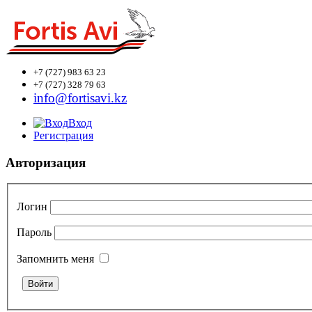
+7 (727)
983 63 23
+7 (727)
328 79 63
info@fortisavi.kz
Вход
Регистрация
Авторизация
Логин
Пароль
Запомнить меня