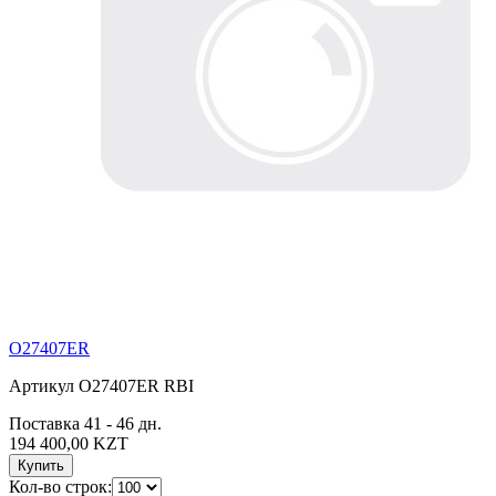
O27407ER
Артикул O27407ER RBI
Поставка 41 - 46 дн.
194 400,00 KZT
Купить
Кол-во строк: