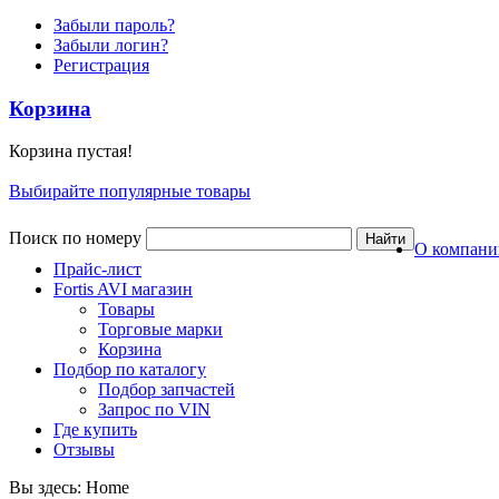
Забыли пароль?
Забыли логин?
Регистрация
Корзина
Корзина пустая!
Выбирайте популярные товары
Поиск по номеру
О компани
Прайс-лист
Fortis AVI магазин
Товары
Торговые марки
Корзина
Подбор по каталогу
Подбор запчастей
Запрос по VIN
Где купить
Отзывы
Вы здесь:
Home