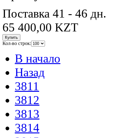
Поставка 41 - 46 дн.
65 400,00 KZT
Купить
Кол-во строк:
В начало
Назад
3811
3812
3813
3814