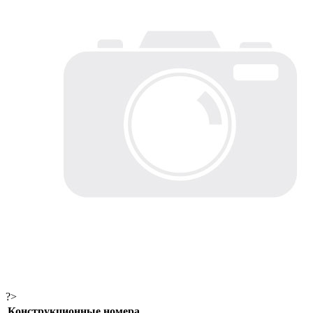
?>
Конструкционные номера