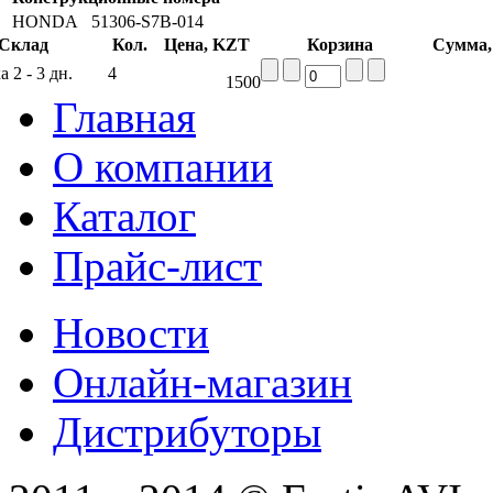
HONDA
51306-S7B-014
Склад
Кол.
Цена, KZT
Корзина
Сумма
 2 - 3 дн.
4
1500
Главная
О компании
Каталог
Прайс-лист
Новости
Онлайн-магазин
Дистрибуторы