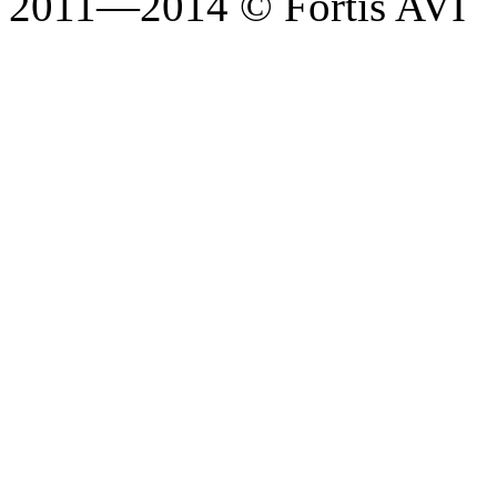
2011—2014 © Fortis AVI