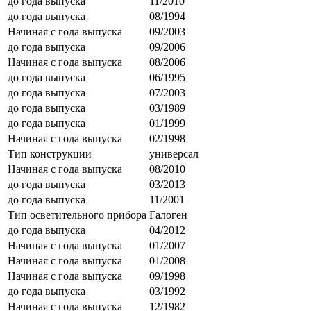
до года выпуска
11/2010
до года выпуска
08/1994
Начиная с года выпуска
09/2003
до года выпуска
09/2006
Начиная с года выпуска
08/2006
до года выпуска
06/1995
до года выпуска
07/2003
до года выпуска
03/1989
до года выпуска
01/1999
Начиная с года выпуска
02/1998
Тип конструкции
универсал
Начиная с года выпуска
08/2010
до года выпуска
03/2013
до года выпуска
11/2001
Тип осветительного прибора
Галоген
до года выпуска
04/2012
Начиная с года выпуска
01/2007
Начиная с года выпуска
01/2008
Начиная с года выпуска
09/1998
до года выпуска
03/1992
Начиная с года выпуска
12/1982