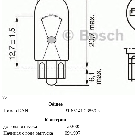
?>
Общее
Номер EAN
31 65141 23869 3
Критерии
до года выпуска
12/2005
Начиная с года выпуска
09/1997