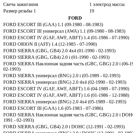
Свеча зажигания
1 электрод массы
Размер резьбы 1
19
FORD
FORD ESCORT III (GAA) 1.1 (09-1980 - 08-1983)
FORD ESCORT III универсал (AWA) 1.1 (09-1980 - 08-1983)
FORD ESCORT IV (GAF, AWF, ABFT) 1.4 (01-1986 - 07-1990)
FORD ORION II (AFF) 1.4 (12-1985 - 07-1990)
FORD SIERRA (GBG, GB4) 2.0 4x4 (01-1990 - 02-1993)
FORD SIERRA (GBG, GB4) 2.0 i (01-1990 - 02-1993)
FORD SIERRA Наклонная задняя часть (GBC, GBG) 2.0 i (06-19
02-1993)
FORD SIERRA универсал (BNG) 2.0 i (05-1989 - 02-1993)
FORD SIERRA универсал (BNG) 2.0 4x4 (02-1990 - 02-1993)
FORD ESCORT IV (GAF, AWF, ABFT) 1.6 (04-1989 - 07-1990)
FORD ESCORT IV (GAF, AWF, ABFT) 1.6 (01-1986 - 12-1988)
FORD SIERRA универсал (BNG) 2.0 4x4 (05-1989 - 02-1993)
FORD ESCORT III (GAA) 1.6 (05-1983 - 07-1986)
FORD SIERRA Наклонная задняя часть (GBC, GBG) 2.0 i DOHC
1991 - 02-1993)
FORD SIERRA (GBG, GB4) 2.0 i DOHC (12-1991 - 02-1993)