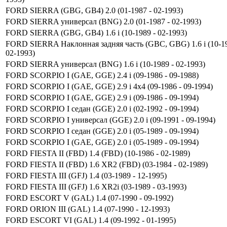
FORD SIERRA (GBG, GB4) 2.0 (01-1987 - 02-1993)
FORD SIERRA универсал (BNG) 2.0 (01-1987 - 02-1993)
FORD SIERRA (GBG, GB4) 1.6 i (10-1989 - 02-1993)
FORD SIERRA Наклонная задняя часть (GBC, GBG) 1.6 i (10-19
02-1993)
FORD SIERRA универсал (BNG) 1.6 i (10-1989 - 02-1993)
FORD SCORPIO I (GAE, GGE) 2.4 i (09-1986 - 09-1988)
FORD SCORPIO I (GAE, GGE) 2.9 i 4x4 (09-1986 - 09-1994)
FORD SCORPIO I (GAE, GGE) 2.9 i (09-1986 - 09-1994)
FORD SCORPIO I седан (GGE) 2.0 i (02-1992 - 09-1994)
FORD SCORPIO I универсал (GGE) 2.0 i (09-1991 - 09-1994)
FORD SCORPIO I седан (GGE) 2.0 i (05-1989 - 09-1994)
FORD SCORPIO I (GAE, GGE) 2.0 i (05-1989 - 09-1994)
FORD FIESTA II (FBD) 1.4 (FBD) (10-1986 - 02-1989)
FORD FIESTA II (FBD) 1.6 XR2 (FBD) (03-1984 - 02-1989)
FORD FIESTA III (GFJ) 1.4 (03-1989 - 12-1995)
FORD FIESTA III (GFJ) 1.6 XR2i (03-1989 - 03-1993)
FORD ESCORT V (GAL) 1.4 (07-1990 - 09-1992)
FORD ORION III (GAL) 1.4 (07-1990 - 12-1993)
FORD ESCORT VI (GAL) 1.4 (09-1992 - 01-1995)