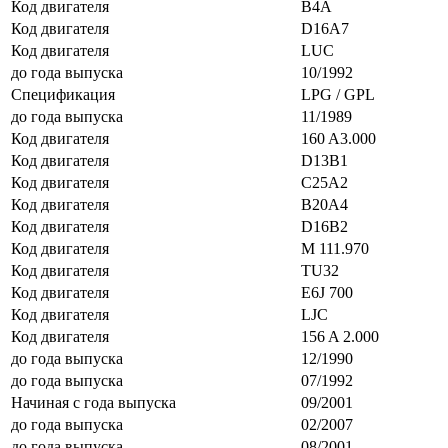
Код двигателя
B4A
Код двигателя
D16A7
Код двигателя
LUC
до года выпуска
10/1992
Спецификация
LPG / GPL
до года выпуска
11/1989
Код двигателя
160 A3.000
Код двигателя
D13B1
Код двигателя
C25A2
Код двигателя
B20A4
Код двигателя
D16B2
Код двигателя
M 111.970
Код двигателя
TU32
Код двигателя
E6J 700
Код двигателя
LJC
Код двигателя
156 A 2.000
до года выпуска
12/1990
до года выпуска
07/1992
Начиная с года выпуска
09/2001
до года выпуска
02/2007
до года выпуска
08/2001