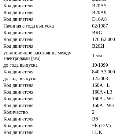
Код двигателя
B20A5
Код двигателя
B20A9
Код двигателя
D16A8
Начиная с года выпуска
02/1987
Код двигателя
BRG
Код двигателя
176 B2.000
Код двигателя
B202I
установочное расстояние между
1 мм
электродами [мм]
до года выпуска
10/1999
Код двигателя
840 A3.000
до года выпуска
12/2003
Код двигателя
160A - L
Код двигателя
160A - L3
Код двигателя
160A - W2
Код двигателя
160A - W3
Количество
2
Код двигателя
B6
Код двигателя
FE (12V)
Код двигателя
LUK