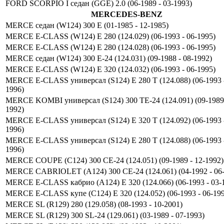
FORD SCORPIO I седан (GGE) 2.0 (06-1989 - 03-1993)
MERCEDES-BENZ
MERCE седан (W124) 300 E (01-1985 - 12-1985)
MERCE E-CLASS (W124) E 280 (124.029) (06-1993 - 06-1995)
MERCE E-CLASS (W124) E 280 (124.028) (06-1993 - 06-1995)
MERCE седан (W124) 300 E-24 (124.031) (09-1988 - 08-1992)
MERCE E-CLASS (W124) E 320 (124.032) (06-1993 - 06-1995)
MERCE E-CLASS универсал (S124) E 280 T (124.088) (06-1993 -
1996)
MERCE KOMBI универсал (S124) 300 TE-24 (124.091) (09-1989 
1992)
MERCE E-CLASS универсал (S124) E 320 T (124.092) (06-1993 -
1996)
MERCE E-CLASS универсал (S124) E 280 T (124.088) (06-1993 -
1996)
MERCE COUPE (C124) 300 CE-24 (124.051) (09-1989 - 12-1992)
MERCE CABRIOLET (A124) 300 CE-24 (124.061) (04-1992 - 06-
MERCE E-CLASS кабрио (A124) E 320 (124.066) (06-1993 - 03-
MERCE E-CLASS купе (C124) E 320 (124.052) (06-1993 - 06-19
MERCE SL (R129) 280 (129.058) (08-1993 - 10-2001)
MERCE SL (R129) 300 SL-24 (129.061) (03-1989 - 07-1993)