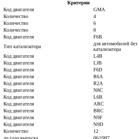
Критерии
Код двигателя
GMA
Количество
4
Количество
6
Количество
8
Код двигателя
F6B
для автомобилей без
Тип катализатора
катализатора
Код двигателя
L4B
Код двигателя
LJB
Код двигателя
F6D
Код двигателя
R6A
Код двигателя
R2A
Код двигателя
N8C
Код двигателя
L6B
Код двигателя
ARC
Код двигателя
BRC
Код двигателя
N9F
Код двигателя
N9D
Количество
12
до года выпуска
06/1997