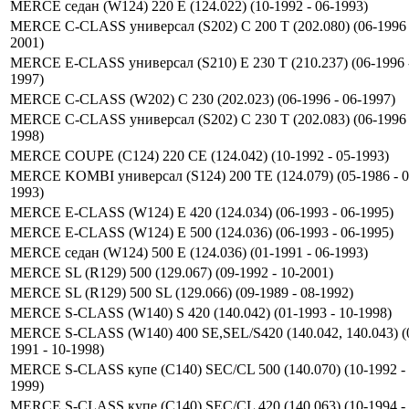
MERCE седан (W124) 220 E (124.022) (10-1992 - 06-1993)
MERCE C-CLASS универсал (S202) C 200 T (202.080) (06-1996 
2001)
MERCE E-CLASS универсал (S210) E 230 T (210.237) (06-1996 -
1997)
MERCE C-CLASS (W202) C 230 (202.023) (06-1996 - 06-1997)
MERCE C-CLASS универсал (S202) C 230 T (202.083) (06-1996 
1998)
MERCE COUPE (C124) 220 CE (124.042) (10-1992 - 05-1993)
MERCE KOMBI универсал (S124) 200 TE (124.079) (05-1986 - 0
1993)
MERCE E-CLASS (W124) E 420 (124.034) (06-1993 - 06-1995)
MERCE E-CLASS (W124) E 500 (124.036) (06-1993 - 06-1995)
MERCE седан (W124) 500 E (124.036) (01-1991 - 06-1993)
MERCE SL (R129) 500 (129.067) (09-1992 - 10-2001)
MERCE SL (R129) 500 SL (129.066) (09-1989 - 08-1992)
MERCE S-CLASS (W140) S 420 (140.042) (01-1993 - 10-1998)
MERCE S-CLASS (W140) 400 SE,SEL/S420 (140.042, 140.043) (
1991 - 10-1998)
MERCE S-CLASS купе (C140) SEC/CL 500 (140.070) (10-1992 - 
1999)
MERCE S-CLASS купе (C140) SEC/CL 420 (140.063) (10-1994 - 