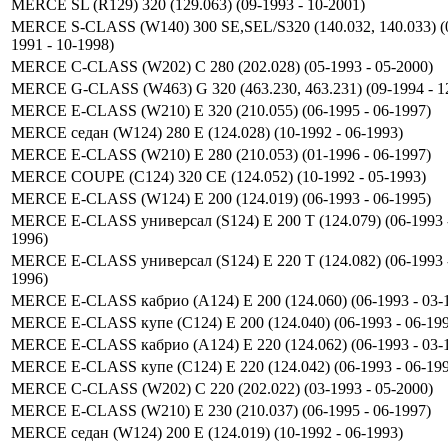
MERCE SL (R129) 320 (129.063) (09-1993 - 10-2001)
MERCE S-CLASS (W140) 300 SE,SEL/S320 (140.032, 140.033) (
1991 - 10-1998)
MERCE C-CLASS (W202) C 280 (202.028) (05-1993 - 05-2000)
MERCE G-CLASS (W463) G 320 (463.230, 463.231) (09-1994 - 1
MERCE E-CLASS (W210) E 320 (210.055) (06-1995 - 06-1997)
MERCE седан (W124) 280 E (124.028) (10-1992 - 06-1993)
MERCE E-CLASS (W210) E 280 (210.053) (01-1996 - 06-1997)
MERCE COUPE (C124) 320 CE (124.052) (10-1992 - 05-1993)
MERCE E-CLASS (W124) E 200 (124.019) (06-1993 - 06-1995)
MERCE E-CLASS универсал (S124) E 200 T (124.079) (06-1993 -
1996)
MERCE E-CLASS универсал (S124) E 220 T (124.082) (06-1993 -
1996)
MERCE E-CLASS кабрио (A124) E 200 (124.060) (06-1993 - 03-
MERCE E-CLASS купе (C124) E 200 (124.040) (06-1993 - 06-19
MERCE E-CLASS кабрио (A124) E 220 (124.062) (06-1993 - 03-
MERCE E-CLASS купе (C124) E 220 (124.042) (06-1993 - 06-19
MERCE C-CLASS (W202) C 220 (202.022) (03-1993 - 05-2000)
MERCE E-CLASS (W210) E 230 (210.037) (06-1995 - 06-1997)
MERCE седан (W124) 200 E (124.019) (10-1992 - 06-1993)