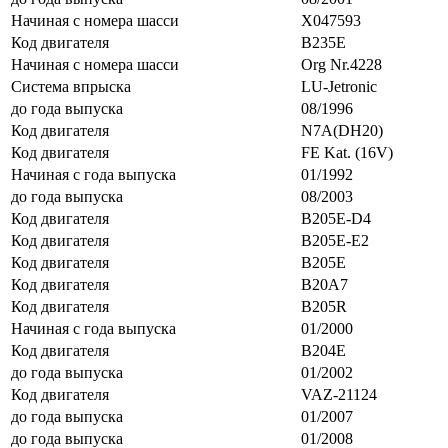
Начиная с номера шасси
X047593
Код двигателя
B235E
Начиная с номера шасси
Org Nr.4228
Система впрыска
LU-Jetronic
до года выпуска
08/1996
Код двигателя
N7A(DH20)
Код двигателя
FE Kat. (16V)
Начиная с года выпуска
01/1992
до года выпуска
08/2003
Код двигателя
B205E-D4
Код двигателя
B205E-E2
Код двигателя
B205E
Код двигателя
B20A7
Код двигателя
B205R
Начиная с года выпуска
01/2000
Код двигателя
B204E
до года выпуска
01/2002
Код двигателя
VAZ-21124
до года выпуска
01/2007
до года выпуска
01/2008