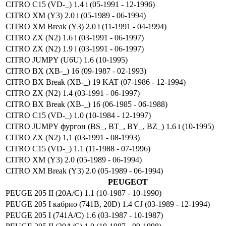
CITRO C15 (VD-_) 1.4 i (05-1991 - 12-1996)
CITRO XM (Y3) 2.0 i (05-1989 - 06-1994)
CITRO XM Break (Y3) 2.0 i (11-1991 - 04-1994)
CITRO ZX (N2) 1.6 i (03-1991 - 06-1997)
CITRO ZX (N2) 1.9 i (03-1991 - 06-1997)
CITRO JUMPY (U6U) 1.6 (10-1995)
CITRO BX (XB-_) 16 (09-1987 - 02-1993)
CITRO BX Break (XB-_) 19 KAT (07-1986 - 12-1994)
CITRO ZX (N2) 1.4 (03-1991 - 06-1997)
CITRO BX Break (XB-_) 16 (06-1985 - 06-1988)
CITRO C15 (VD-_) 1.0 (10-1984 - 12-1997)
CITRO JUMPY фургон (BS_, BT_, BY_, BZ_) 1.6 i (10-1995)
CITRO ZX (N2) 1,1 (03-1991 - 08-1993)
CITRO C15 (VD-_) 1.1 (11-1988 - 07-1996)
CITRO XM (Y3) 2.0 (05-1989 - 06-1994)
CITRO XM Break (Y3) 2.0 (05-1989 - 06-1994)
PEUGEOT
PEUGE 205 II (20A/C) 1.1 (10-1987 - 10-1990)
PEUGE 205 I кабрио (741B, 20D) 1.4 CJ (03-1989 - 12-1994)
PEUGE 205 I (741A/C) 1.6 (03-1987 - 10-1987)