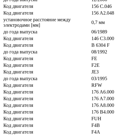
Код двигателя
156 C.046
Код двигателя
156 A2.048
установочное расстояние между
0,7 мм
электродами [мм]
до года выпуска
06/1989
Код двигателя
146 C3.000
Код двигателя
B 6304 F
до года выпуска
08/1992
Код двигателя
FE
Код двигателя
F2E
Код двигателя
JE3
до года выпуска
03/1995
Код двигателя
RFW
Код двигателя
176 A6.000
Код двигателя
176 A7.000
Код двигателя
176 A8.000
Код двигателя
176 B4.000
Код двигателя
FUH
Код двигателя
F4B
Код двигателя
F4A