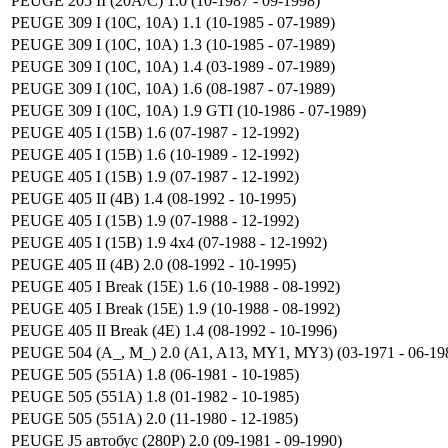
PEUGE 205 II (20A/C) 1.0 (10-1987 - 09-1998)
PEUGE 309 I (10C, 10A) 1.1 (10-1985 - 07-1989)
PEUGE 309 I (10C, 10A) 1.3 (10-1985 - 07-1989)
PEUGE 309 I (10C, 10A) 1.4 (03-1989 - 07-1989)
PEUGE 309 I (10C, 10A) 1.6 (08-1987 - 07-1989)
PEUGE 309 I (10C, 10A) 1.9 GTI (10-1986 - 07-1989)
PEUGE 405 I (15B) 1.6 (07-1987 - 12-1992)
PEUGE 405 I (15B) 1.6 (10-1989 - 12-1992)
PEUGE 405 I (15B) 1.9 (07-1987 - 12-1992)
PEUGE 405 II (4B) 1.4 (08-1992 - 10-1995)
PEUGE 405 I (15B) 1.9 (07-1988 - 12-1992)
PEUGE 405 I (15B) 1.9 4x4 (07-1988 - 12-1992)
PEUGE 405 II (4B) 2.0 (08-1992 - 10-1995)
PEUGE 405 I Break (15E) 1.6 (10-1988 - 08-1992)
PEUGE 405 I Break (15E) 1.9 (10-1988 - 08-1992)
PEUGE 405 II Break (4E) 1.4 (08-1992 - 10-1996)
PEUGE 504 (A_, M_) 2.0 (A1, A13, MY1, MY3) (03-1971 - 06-19
PEUGE 505 (551A) 1.8 (06-1981 - 10-1985)
PEUGE 505 (551A) 1.8 (01-1982 - 10-1985)
PEUGE 505 (551A) 2.0 (11-1980 - 12-1985)
PEUGE J5 автобус (280P) 2.0 (09-1981 - 09-1990)