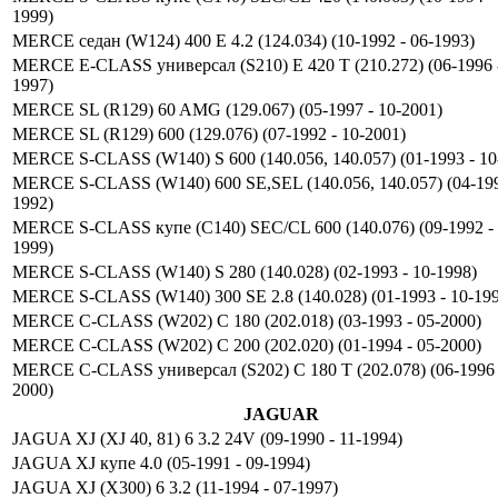
1999)
MERCE седан (W124) 400 E 4.2 (124.034) (10-1992 - 06-1993)
MERCE E-CLASS универсал (S210) E 420 T (210.272) (06-1996 -
1997)
MERCE SL (R129) 60 AMG (129.067) (05-1997 - 10-2001)
MERCE SL (R129) 600 (129.076) (07-1992 - 10-2001)
MERCE S-CLASS (W140) S 600 (140.056, 140.057) (01-1993 - 10
MERCE S-CLASS (W140) 600 SE,SEL (140.056, 140.057) (04-199
1992)
MERCE S-CLASS купе (C140) SEC/CL 600 (140.076) (09-1992 - 
1999)
MERCE S-CLASS (W140) S 280 (140.028) (02-1993 - 10-1998)
MERCE S-CLASS (W140) 300 SE 2.8 (140.028) (01-1993 - 10-19
MERCE C-CLASS (W202) C 180 (202.018) (03-1993 - 05-2000)
MERCE C-CLASS (W202) C 200 (202.020) (01-1994 - 05-2000)
MERCE C-CLASS универсал (S202) C 180 T (202.078) (06-1996 
2000)
JAGUAR
JAGUA XJ (XJ 40, 81) 6 3.2 24V (09-1990 - 11-1994)
JAGUA XJ купе 4.0 (05-1991 - 09-1994)
JAGUA XJ (X300) 6 3.2 (11-1994 - 07-1997)