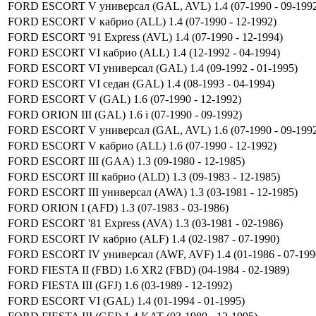
FORD ESCORT V универсал (GAL, AVL) 1.4 (07-1990 - 09-199
FORD ESCORT V кабрио (ALL) 1.4 (07-1990 - 12-1992)
FORD ESCORT '91 Express (AVL) 1.4 (07-1990 - 12-1994)
FORD ESCORT VI кабрио (ALL) 1.4 (12-1992 - 04-1994)
FORD ESCORT VI универсал (GAL) 1.4 (09-1992 - 01-1995)
FORD ESCORT VI седан (GAL) 1.4 (08-1993 - 04-1994)
FORD ESCORT V (GAL) 1.6 (07-1990 - 12-1992)
FORD ORION III (GAL) 1.6 i (07-1990 - 09-1992)
FORD ESCORT V универсал (GAL, AVL) 1.6 (07-1990 - 09-199
FORD ESCORT V кабрио (ALL) 1.6 (07-1990 - 12-1992)
FORD ESCORT III (GAA) 1.3 (09-1980 - 12-1985)
FORD ESCORT III кабрио (ALD) 1.3 (09-1983 - 12-1985)
FORD ESCORT III универсал (AWA) 1.3 (03-1981 - 12-1985)
FORD ORION I (AFD) 1.3 (07-1983 - 03-1986)
FORD ESCORT '81 Express (AVA) 1.3 (03-1981 - 02-1986)
FORD ESCORT IV кабрио (ALF) 1.4 (02-1987 - 07-1990)
FORD ESCORT IV универсал (AWF, AVF) 1.4 (01-1986 - 07-199
FORD FIESTA II (FBD) 1.6 XR2 (FBD) (04-1984 - 02-1989)
FORD FIESTA III (GFJ) 1.6 (03-1989 - 12-1992)
FORD ESCORT VI (GAL) 1.4 (01-1994 - 01-1995)