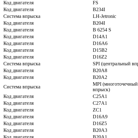
Код двигателя
FS
Код двигателя
B234I
Система впрыска
LH-Jetronic
Код двигателя
B204I
Код двигателя
B 6254 S
Код двигателя
D14A1
Код двигателя
D16A6
Код двигателя
D15B2
Код двигателя
D16Z2
Система впрыска
SPI (центральный вп
Код двигателя
B20A8
Код двигателя
B20A2
MPI (многоточечный
Система впрыска
впрыск)
Код двигателя
C25A1
Код двигателя
C27A1
Код двигателя
ZC1
Код двигателя
D16A9
Код двигателя
D16Z5
Код двигателя
B20A3
Код двигателя
B20A1