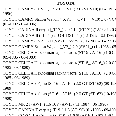
TOYOTA
TOYOT CAMRY (_CV1_, _XV1_, _V1_) 3.0 (VCV10) (06-1991 -
1996)
TOYOT CAMRY Station Wagon (_XV1_, _CV1_, _V10) 3.0 (VC
(03-1992 - 07-1996)
TOYOT CARINA II седан (_T17_) 2.0 GLI (ST171) (12-1987 - 03
TOYOT CARINA II (_T17_) 2.0 GLI (ST171) (12-1987 - 03-1992)
TOYOT CAMRY (_V2_) 2.0 (SV21_, SV25_) (11-1986 - 05-1991)
TOYOT CAMRY Station Wagon (_V2_) 2.0 (SV21_) (11-1986 - 05
TOYOT CELICA Наклонная задняя часть (ST16_, AT16_) 1.6 G
(09-1985 - 08-1989)
TOYOT CELICA Наклонная задняя часть (ST16_, AT16_) 2.0 GT
1985 - 08-1989)
TOYOT CELICA Наклонная задняя часть (ST16_, AT16_) 2.0 GT
1985 - 08-1989)
TOYOT CELICA кабрио (ST16_, AT16_) 2.0 GT (ST162) (08-1985
1989)
TOYOT CELICA кабрио (ST16_, AT16_) 2.0 GT (ST162) (10-1986
1989)
TOYOT MR 2 I (AW1_) 1.6 16V (AW11) (11-1984 - 06-1990)
TOYOT CARINA E седан (_T19_) 1.6 (AT190) (01-1993 - 09-199
TOYOT COROLLA Compact (_E10_) 1.6 Si (AE101_) (07-1992 - 