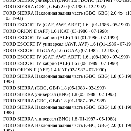
FORD SIERRA универсал (BNG) 2.0 i DOHC (12-1991 - 02-199
FORD SIERRA (GBG, GB4) 2.0 (07-1989 - 12-1992)
FORD SIERRA Наклонная задняя часть (GBC, GBG) 2.0 4x4 (1
- 03-1993)
FORD ESCORT IV (GAF, AWF, ABFT) 1.6 i (01-1986 - 05-1990)
FORD ORION II (AFF) 1.6 i KAT (03-1986 - 07-1990)
FORD ESCORT IV кабрио (ALF) 1.6 i (01-1986 - 07-1990)
FORD ESCORT IV универсал (AWF, AVF) 1.6 i (01-1986 - 07-19
FORD ESCORT III (GAA) 1.6 i (GAA) (07-1985 - 12-1985)
FORD ESCORT IV (GAF, AWF, ABFT) 1.6 i (08-1989 - 07-1990)
FORD ESCORT IV кабрио (ALF) 1.6 i (08-1989 - 07-1990)
FORD ORION II (AFF) 1.4 KAT (02-1987 - 07-1990)
FORD SIERRA Наклонная задняя часть (GBC, GBG) 1.8 (05-198
1993)
FORD SIERRA (GBG, GB4) 1.8 (05-1988 - 02-1993)
FORD SIERRA универсал (BNG) 1.8 (05-1988 - 02-1993)
FORD SIERRA (GBG, GB4) 1.8 (01-1987 - 05-1988)
FORD SIERRA Наклонная задняя часть (GBC, GBG) 1.8 (01-198
1988)
FORD SIERRA универсал (BNG) 1.8 (01-1987 - 05-1988)
FORD SIERRA Наклонная задняя часть (GBC, GBG) 2.0 (01-198
1993)