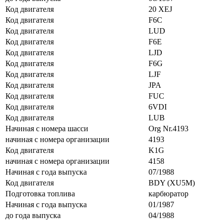
Код двигателя
20 XEJ
Код двигателя
F6C
Код двигателя
LUD
Код двигателя
F6E
Код двигателя
LJD
Код двигателя
F6G
Код двигателя
LJF
Код двигателя
JPA
Код двигателя
FUC
Код двигателя
6VDI
Код двигателя
LUB
Начиная с номера шасси
Org Nr.4193
начиная с номера организации
4193
Код двигателя
K1G
начиная с номера организации
4158
Начиная с года выпуска
07/1988
Код двигателя
BDY (XU5M)
Подготовка топлива
карбюратор
Начиная с года выпуска
01/1987
до года выпуска
04/1988