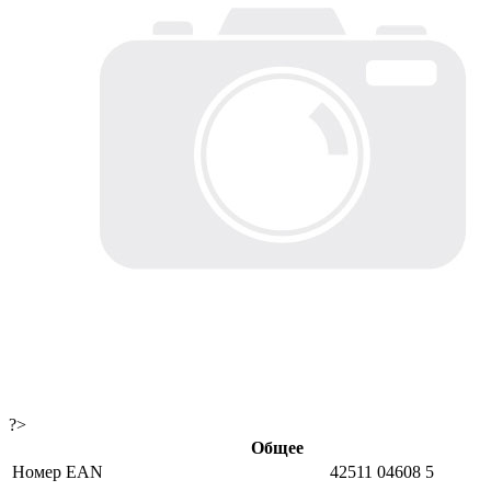
?>
Общее
Номер EAN
42511 04608 5