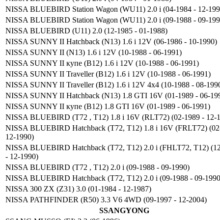
NISSA BLUEBIRD Station Wagon (WU11) 2.0 i (04-1984 - 12-199
NISSA BLUEBIRD Station Wagon (WU11) 2.0 i (09-1988 - 09-199
NISSA BLUEBIRD (U11) 2.0 (12-1985 - 01-1988)
NISSA SUNNY II Hatchback (N13) 1.6 i 12V (06-1986 - 10-1990)
NISSA SUNNY II (N13) 1.6 i 12V (10-1988 - 06-1991)
NISSA SUNNY II купе (B12) 1.6 i 12V (10-1988 - 06-1991)
NISSA SUNNY II Traveller (B12) 1.6 i 12V (10-1988 - 06-1991)
NISSA SUNNY II Traveller (B12) 1.6 i 12V 4x4 (10-1988 - 08-199
NISSA SUNNY II Hatchback (N13) 1.8 GTI 16V (01-1989 - 06-19
NISSA SUNNY II купе (B12) 1.8 GTI 16V (01-1989 - 06-1991)
NISSA BLUEBIRD (T72 , T12) 1.8 i 16V (RLT72) (02-1989 - 12-
NISSA BLUEBIRD Hatchback (T72, T12) 1.8 i 16V (FRLT72) (02
12-1990)
NISSA BLUEBIRD Hatchback (T72, T12) 2.0 i (FHLT72, T12) (1
- 12-1990)
NISSA BLUEBIRD (T72 , T12) 2.0 i (09-1988 - 09-1990)
NISSA BLUEBIRD Hatchback (T72, T12) 2.0 i (09-1988 - 09-1990
NISSA 300 ZX (Z31) 3.0 (01-1984 - 12-1987)
NISSA PATHFINDER (R50) 3.3 V6 4WD (09-1997 - 12-2004)
SSANGYONG