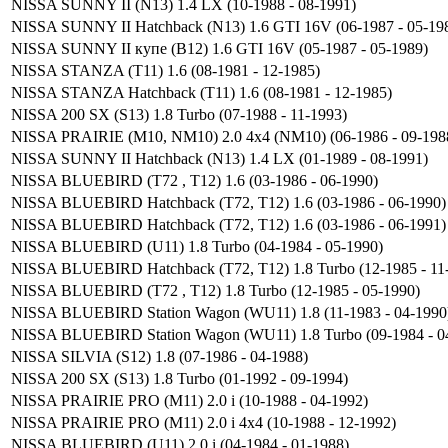
NISSA SUNNY II (N13) 1.4 LX (10-1988 - 08-1991)
NISSA SUNNY II Hatchback (N13) 1.6 GTI 16V (06-1987 - 05-19
NISSA SUNNY II купе (B12) 1.6 GTI 16V (05-1987 - 05-1989)
NISSA STANZA (T11) 1.6 (08-1981 - 12-1985)
NISSA STANZA Hatchback (T11) 1.6 (08-1981 - 12-1985)
NISSA 200 SX (S13) 1.8 Turbo (07-1988 - 11-1993)
NISSA PRAIRIE (M10, NM10) 2.0 4x4 (NM10) (06-1986 - 09-198
NISSA SUNNY II Hatchback (N13) 1.4 LX (01-1989 - 08-1991)
NISSA BLUEBIRD (T72 , T12) 1.6 (03-1986 - 06-1990)
NISSA BLUEBIRD Hatchback (T72, T12) 1.6 (03-1986 - 06-1990)
NISSA BLUEBIRD Hatchback (T72, T12) 1.6 (03-1986 - 06-1991)
NISSA BLUEBIRD (U11) 1.8 Turbo (04-1984 - 05-1990)
NISSA BLUEBIRD Hatchback (T72, T12) 1.8 Turbo (12-1985 - 11
NISSA BLUEBIRD (T72 , T12) 1.8 Turbo (12-1985 - 05-1990)
NISSA BLUEBIRD Station Wagon (WU11) 1.8 (11-1983 - 04-1990
NISSA BLUEBIRD Station Wagon (WU11) 1.8 Turbo (09-1984 - 0
NISSA SILVIA (S12) 1.8 (07-1986 - 04-1988)
NISSA 200 SX (S13) 1.8 Turbo (01-1992 - 09-1994)
NISSA PRAIRIE PRO (M11) 2.0 i (10-1988 - 04-1992)
NISSA PRAIRIE PRO (M11) 2.0 i 4x4 (10-1988 - 12-1992)
NISSA BLUEBIRD (U11) 2.0 i (04-1984 - 01-1988)