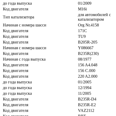
до года выпуска
01/2009
Код двигателя
M16i
для автомобилей с
Тип катализатора
катализатором
Начиная с номера шасси
Org Nr.4158
Код двигателя
171C
Код двигателя
TU9
Код двигателя
B205R-205
Начиная с номера шасси
Y086667
Код двигателя
B235R(230)
Начиная с года выпуска
08/1977
Код двигателя
156 A4.048
Код двигателя
156 C.000
Код двигателя
220 A2.000
до года выпуска
01/2005
до года выпуска
12/1994
до года выпуска
11/2005
Код двигателя
B235R-D4
Код двигателя
B235R-E2
Код двигателя
VAZ2112