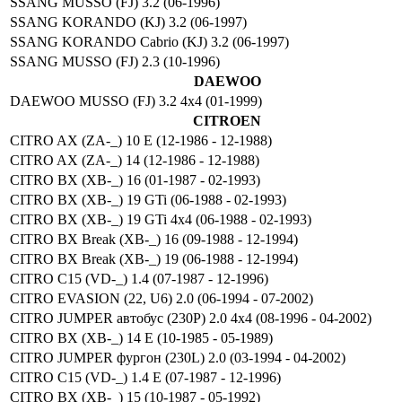
SSANG MUSSO (FJ) 3.2 (06-1996)
SSANG KORANDO (KJ) 3.2 (06-1997)
SSANG KORANDO Cabrio (KJ) 3.2 (06-1997)
SSANG MUSSO (FJ) 2.3 (10-1996)
DAEWOO
DAEWOO MUSSO (FJ) 3.2 4x4 (01-1999)
CITROEN
CITRO AX (ZA-_) 10 E (12-1986 - 12-1988)
CITRO AX (ZA-_) 14 (12-1986 - 12-1988)
CITRO BX (XB-_) 16 (01-1987 - 02-1993)
CITRO BX (XB-_) 19 GTi (06-1988 - 02-1993)
CITRO BX (XB-_) 19 GTi 4x4 (06-1988 - 02-1993)
CITRO BX Break (XB-_) 16 (09-1988 - 12-1994)
CITRO BX Break (XB-_) 19 (06-1988 - 12-1994)
CITRO C15 (VD-_) 1.4 (07-1987 - 12-1996)
CITRO EVASION (22, U6) 2.0 (06-1994 - 07-2002)
CITRO JUMPER автобус (230P) 2.0 4x4 (08-1996 - 04-2002)
CITRO BX (XB-_) 14 E (10-1985 - 05-1989)
CITRO JUMPER фургон (230L) 2.0 (03-1994 - 04-2002)
CITRO C15 (VD-_) 1.4 E (07-1987 - 12-1996)
CITRO BX (XB-_) 15 (10-1987 - 05-1992)