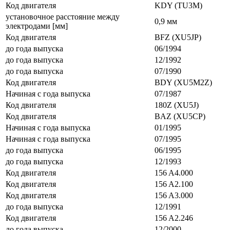
Код двигателя
KDY (TU3M)
установочное расстояние между
0,9 мм
электродами [мм]
Код двигателя
BFZ (XU5JP)
до года выпуска
06/1994
до года выпуска
12/1992
до года выпуска
07/1990
Код двигателя
BDY (XU5M2Z)
Начиная с года выпуска
07/1987
Код двигателя
180Z (XU5J)
Код двигателя
BAZ (XU5CP)
Начиная с года выпуска
01/1995
Начиная с года выпуска
07/1995
до года выпуска
06/1995
до года выпуска
12/1993
Код двигателя
156 A4.000
Код двигателя
156 A2.100
Код двигателя
156 A3.000
до года выпуска
12/1991
Код двигателя
156 A2.246
до года выпуска
12/2000