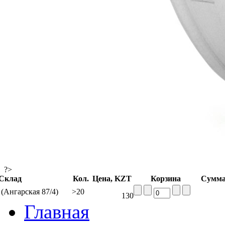
?>
Склад
Кол.
Цена, KZT
Корзина
Сумма
(Ангарская 87/4)
>20
130
Главная