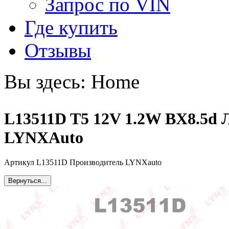
Запрос по VIN
Где купить
Отзывы
Вы здесь:
Home
L13511D T5 12V 1.2W BX8.5d 
LYNXAuto
Артикул L13511D Производитель LYNXauto
Вернуться...