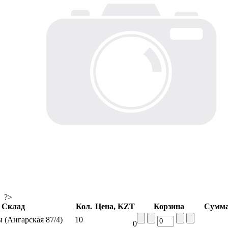
?>
Склад
Кол.
Цена, KZT
Корзина
Сумма
 (Ангарская 87/4)
10
0