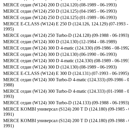
MERCE седан (W124) 200 D (124.120) (08-1989 - 06-1993)
MERCE седан (W124) 250 D (124.125) (04-1985 - 06-1993)
MERCE седан (W124) 250 D (124.125) (01-1989 - 06-1993)
MERCE E-CLASS (W124) E 250 D (124.126, 124.129) (07-1993 - 
1995)
MERCE седан (W124) 250 Turbo-D (124.128) (09-1988 - 06-1993)
MERCE седан (W124) 300 D (124.130) (12-1984 - 08-1989)
MERCE седан (W124) 300 D 4-matic (124.330) (09-1986 - 08-199
MERCE седан (W124) 300 D (124.130) (06-1990 - 06-1993)
MERCE седан (W124) 300 D 4-matic (124.330) (08-1989 - 06-199
MERCE седан (W124) 300 D (124.130) (08-1989 - 06-1993)
MERCE E-CLASS (W124) E 300 D (124.131) (07-1993 - 06-1995)
MERCE седан (W124) 300 Turbo-D 4-matic (124.333) (09-1986 - 0
1988)
MERCE седан (W124) 300 Turbo-D 4-matic (124.333) (01-1988 - 0
1993)
MERCE седан (W124) 300 Turbo-D (124.133) (09-1988 - 06-1993)
MERCE KOMBI универсал (S124) 200 T D (124.180) (09-1985 - 
1991)
MERCE KOMBI универсал (S124) 200 T D (124.180) (09-1988 - 
1991)