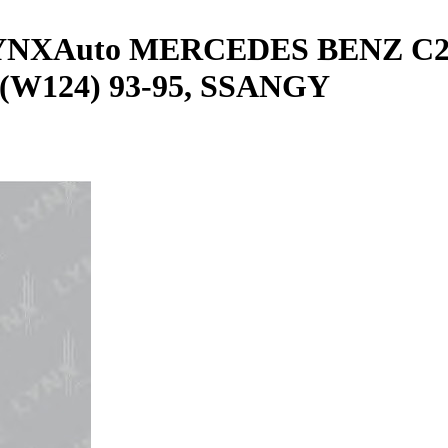
LYNXAuto MERCEDES BENZ C2
D(W124) 93-95, SSANGY