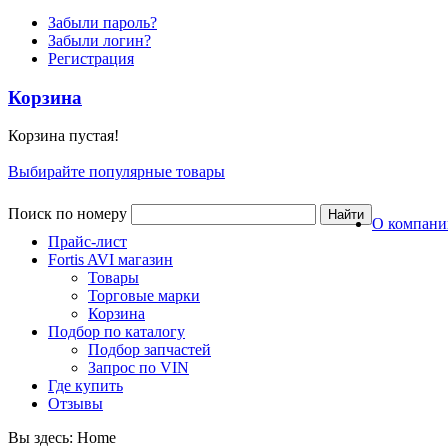
Забыли пароль?
Забыли логин?
Регистрация
Корзина
Корзина пустая!
Выбирайте популярные товары
Поиск по номеру
О компани
Прайс-лист
Fortis AVI магазин
Товары
Торговые марки
Корзина
Подбор по каталогу
Подбор запчастей
Запрос по VIN
Где купить
Отзывы
Вы здесь:
Home