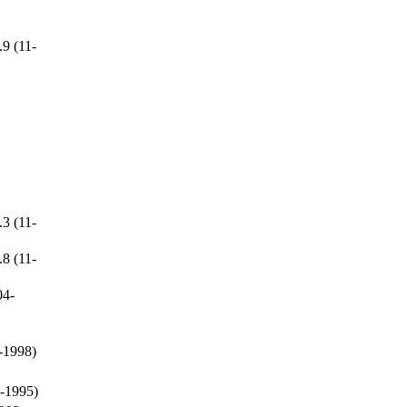
9 (11-
3 (11-
8 (11-
04-
-1998)
-1995)