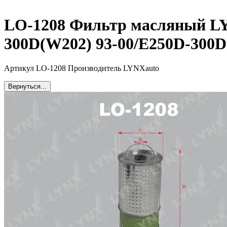
LO-1208 Фильтр масляный 
300D(W202) 93-00/E250D-300
Артикул LO-1208 Производитель LYNXauto
Вернуться...