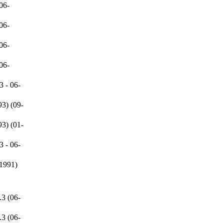
06-
06-
06-
06-
 - 06-
3) (09-
3) (01-
 - 06-
1991)
3 (06-
3 (06-