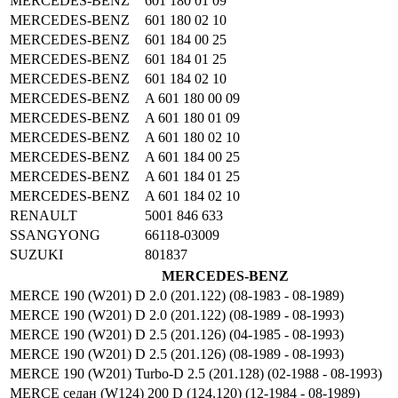
MERCEDES-BENZ
601 180 01 09
MERCEDES-BENZ
601 180 02 10
MERCEDES-BENZ
601 184 00 25
MERCEDES-BENZ
601 184 01 25
MERCEDES-BENZ
601 184 02 10
MERCEDES-BENZ
A 601 180 00 09
MERCEDES-BENZ
A 601 180 01 09
MERCEDES-BENZ
A 601 180 02 10
MERCEDES-BENZ
A 601 184 00 25
MERCEDES-BENZ
A 601 184 01 25
MERCEDES-BENZ
A 601 184 02 10
RENAULT
5001 846 633
SSANGYONG
66118-03009
SUZUKI
801837
MERCEDES-BENZ
MERCE 190 (W201) D 2.0 (201.122) (08-1983 - 08-1989)
MERCE 190 (W201) D 2.0 (201.122) (08-1989 - 08-1993)
MERCE 190 (W201) D 2.5 (201.126) (04-1985 - 08-1993)
MERCE 190 (W201) D 2.5 (201.126) (08-1989 - 08-1993)
MERCE 190 (W201) Turbo-D 2.5 (201.128) (02-1988 - 08-1993)
MERCE седан (W124) 200 D (124.120) (12-1984 - 08-1989)