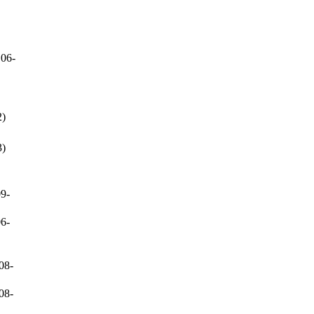
06-
2)
3)
9-
6-
08-
08-