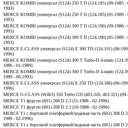
MERCE KOMBI универсал (S124) 250 T D (124.185) (09-1985 - 
1993)
MERCE KOMBI универсал (S124) 250 T D (124.185) (01-1989 - 
1993)
MERCE KOMBI универсал (S124) 300 T D (124.190) (09-1986 - 
1993)
MERCE KOMBI универсал (S124) 300 T D (124.190) (01-1989 - 
1993)
MERCE E-CLASS универсал (S124) E 300 TD (124.191) (06-1993
1996)
MERCE KOMBI универсал (S124) 300 T Turbo-D 4-matic (124.39
1986 - 01-1989)
MERCE KOMBI универсал (S124) 300 T Turbo-D 4-matic (124.39
1989 - 06-1993)
MERCE E-CLASS универсал (S124) E 250 TD (124.186) (06-1993
1996)
MERCE G-CLASS (W463) 350 Turbo GD (463.320, 463.321) (09-
MERCE T1 фургон (601) 208 D 2.3 (11-1988 - 02-1996)
MERCE T1 фургон (601) 208 D 2.3 (10-1988 - 02-1996)
MERCE T1 c бортовой платформой/ходовая часть (602) 308 D 2.
1989 - 02-1996)
MERCE T1 c бортовой платформой/ходовая часть (601) 208 D 2.