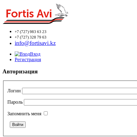
+7 (727)
983 63 23
+7 (727)
328 79 63
info@fortisavi.kz
Вход
Регистрация
Авторизация
Логин
Пароль
Запомнить меня